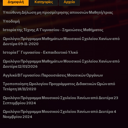
Δημοφιλή
Κατηγορίες
Αρχείο
Υπεύθυνη Δήλωση μη προσμέτρησης απουσιών Μαθητή/τριας
Υποδομή
Ιστορία της Τέχνης Α' Γυμνασίου - Σημειώσεις Μαθήματος
Ωρολόγιο Πρόγραμμα Μαθημάτων Μουσικού Σχολείου Χανίων από
Δευτέρα 09-11-2020
Ιστορία Γ΄ Γυμνασίου - Εκπαιδευτικό Υλικό
Ωρολόγιο Πρόγραμμα Μαθημάτων Μουσικού Σχολείου Χανίων από
Δευτέρα 12/01/2026
Αγγλικά Β Γυμνασίου: Παρουσιάσεις Μουσικών Οργάνων
Τροποποίηση Ωρολογίου Προγράμματος Διδακτικών Ωρών από
Τετάρτη 18/11/2020
Ωρολόγιο Πρόγραμμα Μουσικού Σχολείου Χανίων από Δευτέρα 23
Σεπτεμβρίου 2024
Ωρολόγιο Πρόγραμμα Μουσικού Σχολείου Χανίων από Δευτέρα 4
Νοεμβρίου 2024