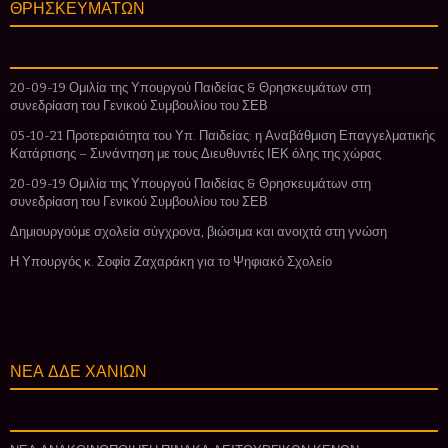
ΘΡΗΣΚΕΥΜΑΤΩΝ
20-09-19 Ομιλία της Υπουργού Παιδείας & Θρησκευμάτων στη
συνεδρίαση του Γενικού Συμβουλίου του ΣΕΒ
05-10-21 Προτεραιότητα του Υπ. Παιδείας: η Αναβάθμιση Επαγγελματικής
Κατάρτισης – Συνάντηση με τους Διευθυντές ΙΕΚ όλης της χώρας
20-09-19 Ομιλία της Υπουργού Παιδείας & Θρησκευμάτων στη
συνεδρίαση του Γενικού Συμβουλίου του ΣΕΒ
Δημιουργούμε σχολεία σύγχρονα, βιώσιμα και ανοιχτά στη γνώση
Η Υπουργός κ. Σοφία Ζαχαράκη για το Ψηφιακό Σχολείο
ΝΕΑ ΔΔΕ ΧΑΝΙΩΝ