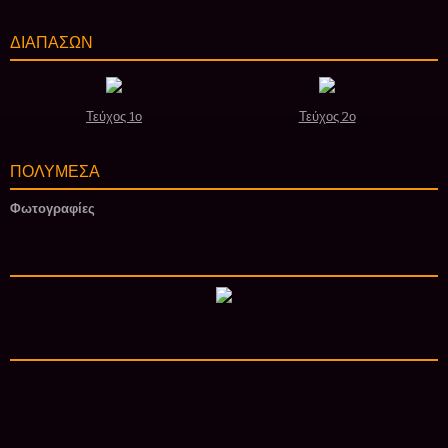
ΔΙΑΠΑΣΩΝ
Τεύχος 1ο
Τεύχος 2ο
ΠΟΛΥΜΕΣΑ
Φωτογραφίες