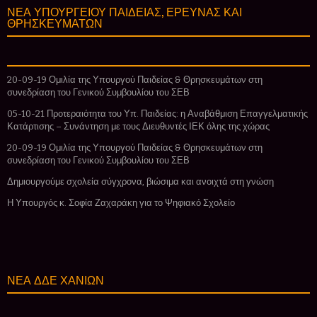
ΝΕΑ ΥΠΟΥΡΓΕΙΟΥ ΠΑΙΔΕΙΑΣ, ΕΡΕΥΝΑΣ ΚΑΙ
ΘΡΗΣΚΕΥΜΑΤΩΝ
20-09-19 Ομιλία της Υπουργού Παιδείας & Θρησκευμάτων στη
συνεδρίαση του Γενικού Συμβουλίου του ΣΕΒ
05-10-21 Προτεραιότητα του Υπ. Παιδείας: η Αναβάθμιση Επαγγελματικής
Κατάρτισης – Συνάντηση με τους Διευθυντές ΙΕΚ όλης της χώρας
20-09-19 Ομιλία της Υπουργού Παιδείας & Θρησκευμάτων στη
συνεδρίαση του Γενικού Συμβουλίου του ΣΕΒ
Δημιουργούμε σχολεία σύγχρονα, βιώσιμα και ανοιχτά στη γνώση
Η Υπουργός κ. Σοφία Ζαχαράκη για το Ψηφιακό Σχολείο
ΝΕΑ ΔΔΕ ΧΑΝΙΩΝ