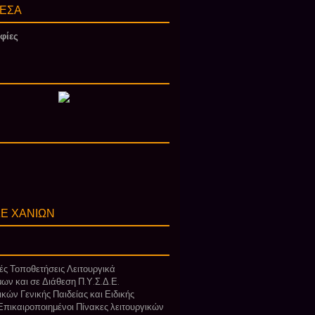
ΕΣΑ
φίες
Ε ΧΑΝΙΩΝ
ς Τοποθετήσεις Λειτουργικά
ων και σε Διάθεση Π.Υ.Σ.Δ.Ε.
ικών Γενικής Παιδείας και Ειδικής
πικαιροποιημένοι Πίνακες λειτουργικών