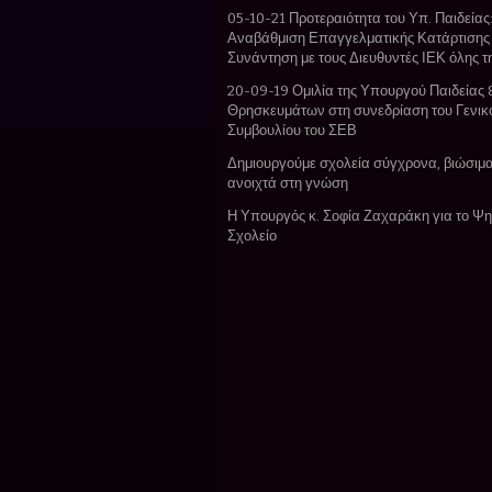
05-10-21 Προτεραιότητα του Υπ. Παιδείας:
Αναβάθμιση Επαγγελματικής Κατάρτισης
Συνάντηση με τους Διευθυντές ΙΕΚ όλης 
20-09-19 Ομιλία της Υπουργού Παιδείας 
Θρησκευμάτων στη συνεδρίαση του Γενικ
Συμβουλίου του ΣΕΒ
Δημιουργούμε σχολεία σύγχρονα, βιώσιμα
ανοιχτά στη γνώση
Η Υπουργός κ. Σοφία Ζαχαράκη για το Ψ
Σχολείο