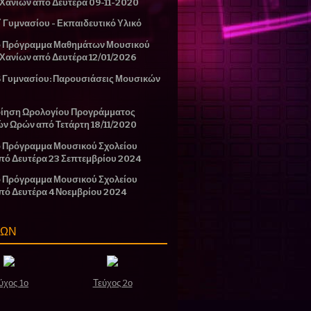
 Χανίων από Δευτέρα 09-11-2020
΄ Γυμνασίου - Εκπαιδευτικό Υλικό
ο Πρόγραμμα Μαθημάτων Μουσικού
 Χανίων από Δευτέρα 12/01/2026
Β Γυμνασίου: Παρουσιάσεις Μουσικών
ίηση Ωρολογίου Προγράμματος
ών Ωρών από Τετάρτη 18/11/2020
 Πρόγραμμα Μουσικού Σχολείου
πό Δευτέρα 23 Σεπτεμβρίου 2024
 Πρόγραμμα Μουσικού Σχολείου
πό Δευτέρα 4 Νοεμβρίου 2024
ΣΩΝ
ύχος 1ο
Τεύχος 2ο