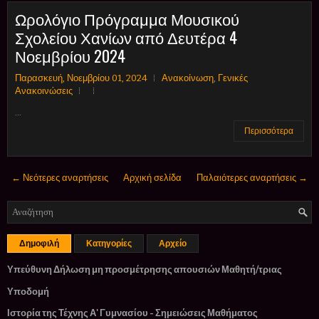
Ωρολόγιο Πρόγραμμα Μουσικού
Σχολείου Χανίων από Δευτέρα 4
Νοεμβρίου 2024
Παρασκευή, Νοεμβρίου 01, 2024
Ανακοίνωση
,
Γενικές
Ανακοινώσεις
...
Περισσότερα
← Νεότερες αναρτήσεις
Αρχική σελίδα
Παλαιότερες αναρτήσεις →
Δημοφιλή
Κατηγορίες
Αρχείο
Υπεύθυνη Δήλωση μη προσμέτρησης απουσιών Μαθητή/τριας
Υποδομή
Ιστορία της Τέχνης Α' Γυμνασίου - Σημειώσεις Μαθήματος