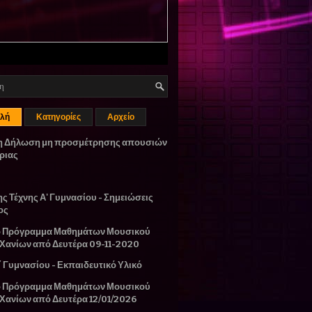
λή
Κατηγορίες
Αρχείο
η Δήλωση μη προσμέτρησης απουσιών
ριας
ης Τέχνης Α' Γυμνασίου - Σημειώσεις
ος
ο Πρόγραμμα Μαθημάτων Μουσικού
 Χανίων από Δευτέρα 09-11-2020
΄ Γυμνασίου - Εκπαιδευτικό Υλικό
ο Πρόγραμμα Μαθημάτων Μουσικού
 Χανίων από Δευτέρα 12/01/2026