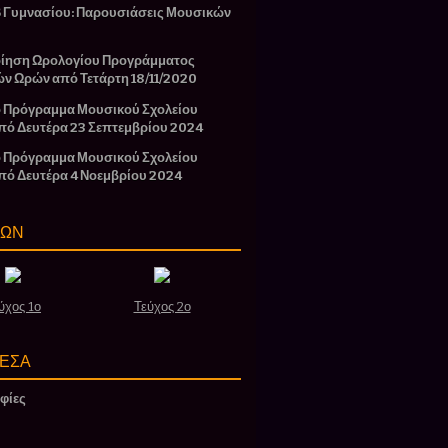
Β Γυμνασίου: Παρουσιάσεις Μουσικών
ίηση Ωρολογίου Προγράμματος
ών Ωρών από Τετάρτη 18/11/2020
 Πρόγραμμα Μουσικού Σχολείου
πό Δευτέρα 23 Σεπτεμβρίου 2024
 Πρόγραμμα Μουσικού Σχολείου
πό Δευτέρα 4 Νοεμβρίου 2024
ΣΩΝ
ύχος 1ο
Τεύχος 2ο
ΕΣΑ
φίες