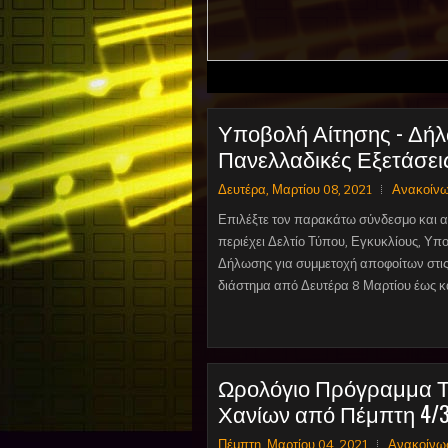
1
2
3
4
5
Υποβολή Αίτησης - Δήλ
Πανελλαδικές Εξετάσει
Δευτέρα, Μαρτίου 08, 2021
Ανακοίν
Επιλέξτε τον παρακάτω σύνδεσμο και α
περιέχει Δελτίο Τύπου, Εγκυκλίους, Υπο
Δήλωσης για συμμετοχή αποφοίτων στις
διάστημα από Δευτέρα 8 Μαρτίου έως κα
Ωρολόγιο Πρόγραμμα Τ
Χανίων από Πέμπτη 4/3
Πέμπτη, Μαρτίου 04, 2021
Ανακοίνω