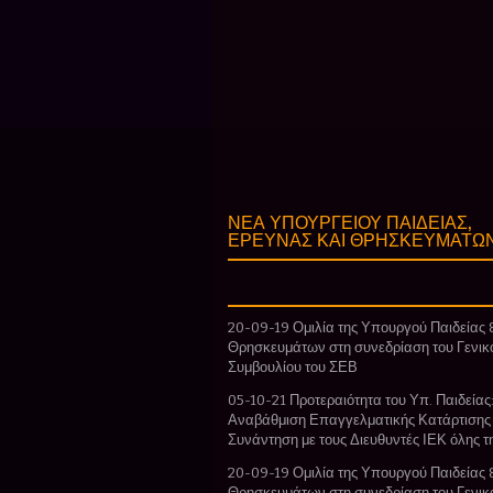
ΝΕΑ ΥΠΟΥΡΓΕΙΟΥ ΠΑΙΔΕΙΑΣ,
ΕΡΕΥΝΑΣ ΚΑΙ ΘΡΗΣΚΕΥΜΑΤΩ
20-09-19 Ομιλία της Υπουργού Παιδείας 
Θρησκευμάτων στη συνεδρίαση του Γενικ
Συμβουλίου του ΣΕΒ
05-10-21 Προτεραιότητα του Υπ. Παιδείας:
Αναβάθμιση Επαγγελματικής Κατάρτισης
Συνάντηση με τους Διευθυντές ΙΕΚ όλης 
20-09-19 Ομιλία της Υπουργού Παιδείας 
Θρησκευμάτων στη συνεδρίαση του Γενικ