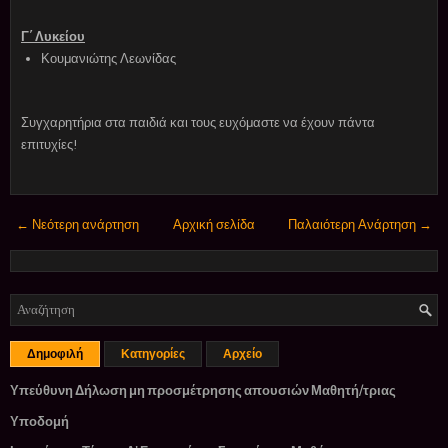
Γ΄ Λυκείου
Κουμανιώτης Λεωνίδας
Συγχαρητήρια στα παιδιά και τους ευχόμαστε να έχουν πάντα
επιτυχίες!
← Νεότερη ανάρτηση
Αρχική σελίδα
Παλαιότερη Ανάρτηση →
Δημοφιλή
Κατηγορίες
Αρχείο
Υπεύθυνη Δήλωση μη προσμέτρησης απουσιών Μαθητή/τριας
Υποδομή