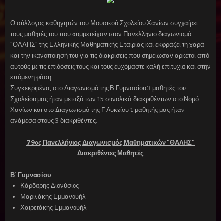
Ο σύλλογος καθηγητών του Μουσικού Σχολείου Χανίων συγχαίρει
τους μαθητές του που συμμετείχαν στον Πανελλήνιο διαγωνισμό
"ΘΑΛΗΣ" της Ελληνικής Μαθηματικής Εταιρίας και εκφράζει τη χαρά
και την ικανοποίησή του για τις διακρίσεις που σημείωσαν αρκετοί από
αυτούς με τις επιδόσεις τους και τους ευχόμαστε καλή επιτυχία και στην
επόμενη φάση.
Συγκεκριμένα, στο Διαγωνισμό της Β Γυμνασίου 3 μαθητές του
Σχολείου μας ήταν μεταξύ των 15 συνολικά διακριθέντων στο Νομό
Χανίων και στο Διαγωνισμό της Γ Λυκείου 1 μαθητής μας ήταν
ανάμεσα στους 3 διακριθέντες.
79ος Πανελλήνιος Διαγωνισμός Μαθηματικών "ΘΑΛΗΣ"
Διακριθέντες Μαθητές
Β΄ Γυμνασίου
Κάρδαρης Διονύσιος
Μαρινάκης Εμμανουήλ
Χαιρετάκης Εμμανουήλ