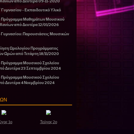
 Χανίων από Δευτέρα 09-11-2020
΄ Γυμνασίου - Εκπαιδευτικό Υλικό
ο Πρόγραμμα Μαθημάτων Μουσικού
 Χανίων από Δευτέρα 12/01/2026
Β Γυμνασίου: Παρουσιάσεις Μουσικών
ίηση Ωρολογίου Προγράμματος
ών Ωρών από Τετάρτη 18/11/2020
 Πρόγραμμα Μουσικού Σχολείου
πό Δευτέρα 23 Σεπτεμβρίου 2024
 Πρόγραμμα Μουσικού Σχολείου
πό Δευτέρα 4 Νοεμβρίου 2024
ΣΩΝ
ύχος 1ο
Τεύχος 2ο