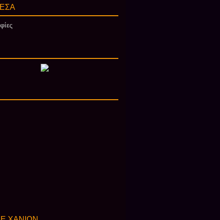
ΕΣΑ
φίες
Ε ΧΑΝΙΩΝ