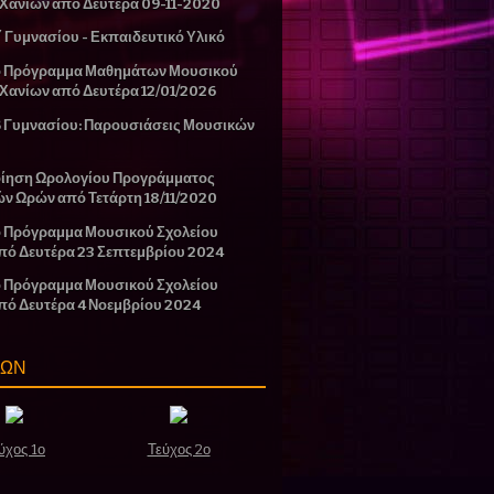
 Χανίων από Δευτέρα 09-11-2020
΄ Γυμνασίου - Εκπαιδευτικό Υλικό
ο Πρόγραμμα Μαθημάτων Μουσικού
 Χανίων από Δευτέρα 12/01/2026
Β Γυμνασίου: Παρουσιάσεις Μουσικών
ίηση Ωρολογίου Προγράμματος
ών Ωρών από Τετάρτη 18/11/2020
 Πρόγραμμα Μουσικού Σχολείου
πό Δευτέρα 23 Σεπτεμβρίου 2024
 Πρόγραμμα Μουσικού Σχολείου
πό Δευτέρα 4 Νοεμβρίου 2024
ΣΩΝ
ύχος 1ο
Τεύχος 2ο