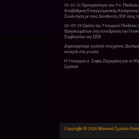
05-10-21 Προτεραιότητα του Υπ. Παιδείας:
Αναβάθμιση Επαγγελματικής Κατάρτισης
Συνάντηση με τους Διευθυντές ΙΕΚ όλης 
20-09-19 Ομιλία της Υπουργού Παιδείας 
Θρησκευμάτων στη συνεδρίαση του Γενικ
Συμβουλίου του ΣΕΒ
Δημιουργούμε σχολεία σύγχρονα, βιώσιμα
ανοιχτά στη γνώση
Η Υπουργός κ. Σοφία Ζαχαράκη για το Ψ
Σχολείο
Copyright ©
2026
Μουσικό Σχολείο Χαν