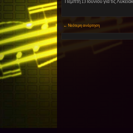
Πέμπτη 13 Ιούνιου για τις Λυκειακ
← Νεότερη ανάρτηση