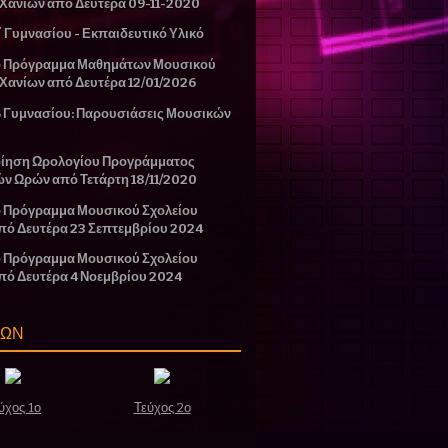
 Χανίων από Δευτέρα 09-11-2020
΄ Γυμνασίου - Εκπαιδευτικό Υλικό
ο Πρόγραμμα Μαθημάτων Μουσικού
 Χανίων από Δευτέρα 12/01/2026
Β Γυμνασίου: Παρουσιάσεις Μουσικών
ίηση Ωρολογίου Προγράμματος
ών Ωρών από Τετάρτη 18/11/2020
 Πρόγραμμα Μουσικού Σχολείου
πό Δευτέρα 23 Σεπτεμβρίου 2024
 Πρόγραμμα Μουσικού Σχολείου
πό Δευτέρα 4 Νοεμβρίου 2024
ΣΩΝ
ύχος 1ο
Τεύχος 2ο