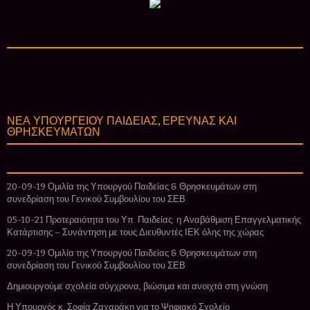
ΝΕΑ ΥΠΟΥΡΓΕΙΟΥ ΠΑΙΔΕΙΑΣ, ΕΡΕΥΝΑΣ ΚΑΙ
ΘΡΗΣΚΕΥΜΑΤΩΝ
20-09-19 Ομιλία της Υπουργού Παιδείας & Θρησκευμάτων στη
συνεδρίαση του Γενικού Συμβουλίου του ΣΕΒ
05-10-21 Προτεραιότητα του Υπ. Παιδείας: η Αναβάθμιση Επαγγελματικής
Κατάρτισης – Συνάντηση με τους Διευθυντές ΙΕΚ όλης της χώρας
20-09-19 Ομιλία της Υπουργού Παιδείας & Θρησκευμάτων στη
συνεδρίαση του Γενικού Συμβουλίου του ΣΕΒ
Δημιουργούμε σχολεία σύγχρονα, βιώσιμα και ανοιχτά στη γνώση
Η Υπουργός κ. Σοφία Ζαχαράκη για το Ψηφιακό Σχολείο