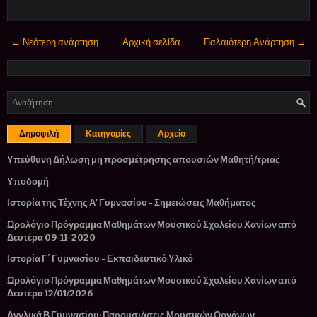
← Νεότερη ανάρτηση
Αρχική σελίδα
Παλαιότερη Ανάρτηση →
Δημοφιλή
Κατηγορίες
Αρχείο
Υπεύθυνη Δήλωση μη προσμέτρησης απουσιών Μαθητή/τριας
Υποδομή
Ιστορία της Τέχνης Α' Γυμνασίου - Σημειώσεις Μαθήματος
Ωρολόγιο Πρόγραμμα Μαθημάτων Μουσικού Σχολείου Χανίων από
Δευτέρα 09-11-2020
Ιστορία Γ΄ Γυμνασίου - Εκπαιδευτικό Υλικό
Ωρολόγιο Πρόγραμμα Μαθημάτων Μουσικού Σχολείου Χανίων από
Δευτέρα 12/01/2026
Αγγλικά Β Γυμνασίου: Παρουσιάσεις Μουσικών Οργάνων