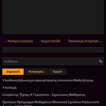
← Νεότερη ανάρτηση
Αρχική σελίδα
Παλαιότερη Ανάρτηση →
Δημοφιλή
Κατηγορίες
Αρχείο
Υπεύθυνη Δήλωση μη προσμέτρησης απουσιών Μαθητή/τριας
Υποδομή
Ιστορία της Τέχνης Α' Γυμνασίου - Σημειώσεις Μαθήματος
Ωρολόγιο Πρόγραμμα Μαθημάτων Μουσικού Σχολείου Χανίων από