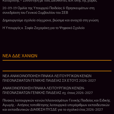
Κατάρτισης – Συνάντηση με τους Διευθυντές ΙΕΚ όλης της χώρας
20-09-19 Ομιλία της Υπουργού Παιδείας & Θρησκευμάτων στη
συνεδρίαση του Γενικού Συμβουλίου του ΣΕΒ
Δημιουργούμε σχολεία σύγχρονα, βιώσιμα και ανοιχτά στη γνώση
Η Υπουργός κ. Σοφία Ζαχαράκη για το Ψηφιακό Σχολείο
ΝΕΑ ΔΔΕ ΧΑΝΙΩΝ
ΝΕΑ ΑΝΑΚΟΙΝΟΠΟΙΗΣΗ ΠΙΝΑΚΑ ΛΕΙΤΟΥΡΓΙΚΩΝ ΚΕΝΩΝ
ΠΛΕΟΝΑΣΜΑΤΩΝ ΓΕΝΙΚΗΣ ΠΑΙΔΕΙΑΣ ΣΧ.ΕΤΟΥΣ 2026-2027
ΑΝΑΚΟΙΝΟΠΟΙΗΣΗ ΠΙΝΑΚΑ ΛΕΙΤΟΥΡΓΙΚΩΝ ΚΕΝΩΝ-
ΠΛΕΟΝΑΣΜΑΤΩΝ ΓΕΝΙΚΗΣ ΠΑΙΔΕΙΑΣ σχ. έτους 2026-2027
Πίνακες λειτουργικών κενών/πλεονασμάτων Γενικής Παιδείας και Ειδικής
Αγωγής - Αιτήσεις τοποθέτησης λειτουργικά υπεράριθμων εκπαιδευτικών
και εκπαιδευτικών ΔΙΑΘΕΣΗ ΠΥΣΔΕ για το σχολικό έτος 2026-2027