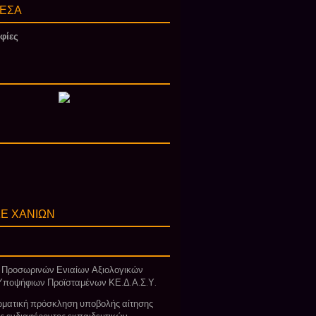
ΕΣΑ
φίες
Ε ΧΑΝΙΩΝ
 Προσωρινών Ενιαίων Αξιολογικών
Υποψήφιων Προϊσταμένων ΚΕ.Δ.Α.Σ.Υ.
ματική πρόσκληση υποβολής αίτησης