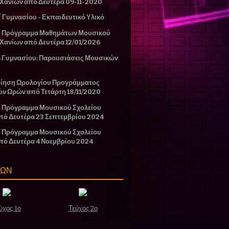
 Χανίων από Δευτέρα 09-11-2020
΄ Γυμνασίου - Εκπαιδευτικό Υλικό
ο Πρόγραμμα Μαθημάτων Μουσικού
 Χανίων από Δευτέρα 12/01/2026
Β Γυμνασίου: Παρουσιάσεις Μουσικών
ίηση Ωρολογίου Προγράμματος
ών Ωρών από Τετάρτη 18/11/2020
 Πρόγραμμα Μουσικού Σχολείου
πό Δευτέρα 23 Σεπτεμβρίου 2024
 Πρόγραμμα Μουσικού Σχολείου
πό Δευτέρα 4 Νοεμβρίου 2024
ΣΩΝ
ύχος 1ο
Τεύχος 2ο