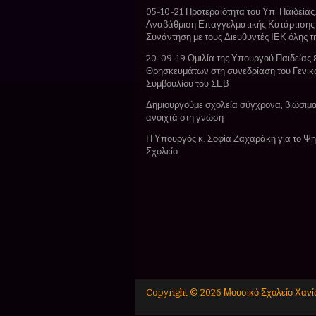
05-10-21 Προτεραιότητα του Υπ. Παιδείας:
Αναβάθμιση Επαγγελματικής Κατάρτισης
Συνάντηση με τους Διευθυντές ΙΕΚ όλης 
20-09-19 Ομιλία της Υπουργού Παιδείας 
Θρησκευμάτων στη συνεδρίαση του Γενικ
Συμβουλίου του ΣΕΒ
Δημιουργούμε σχολεία σύγχρονα, βιώσιμα
ανοιχτά στη γνώση
Η Υπουργός κ. Σοφία Ζαχαράκη για το Ψ
Σχολείο
Copyright ©
2026
Μουσικό Σχολείο Χαν