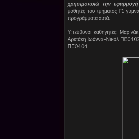
χρησιμοποιώ την εφαρμογή 
μαθητές του τμήματος Γ1 γυμνα
προγράμματα αυτά.
Υπεύθυνοι καθηγητές: Μαρινά
Αρετάκη Ιωάννα–Νικόλ ΠΕ04.02
ΠΕ04.04