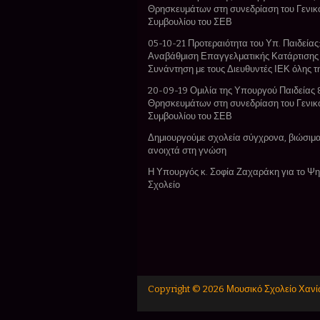
Θρησκευμάτων στη συνεδρίαση του Γενικ
Συμβουλίου του ΣΕΒ
05-10-21 Προτεραιότητα του Υπ. Παιδείας:
Αναβάθμιση Επαγγελματικής Κατάρτισης
Συνάντηση με τους Διευθυντές ΙΕΚ όλης 
20-09-19 Ομιλία της Υπουργού Παιδείας 
Θρησκευμάτων στη συνεδρίαση του Γενικ
Συμβουλίου του ΣΕΒ
Δημιουργούμε σχολεία σύγχρονα, βιώσιμα
ανοιχτά στη γνώση
Η Υπουργός κ. Σοφία Ζαχαράκη για το Ψ
Σχολείο
Copyright ©
2026
Μουσικό Σχολείο Χαν