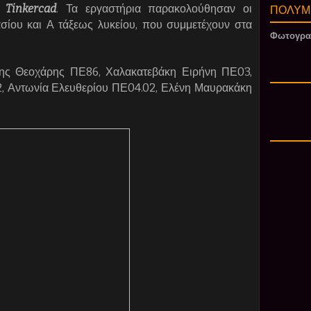
ΠΟΛΥΜ
Tinkercad
.
Τα εργαστήρια παρακολούθησαν οι
σίου και Α τάξεως λυκείου, που συμμετέχουν στα
Φωτογρα
κης Θεοχάρης ΠΕ86, Χαλακατεβάκη Ειρήνη ΠΕ03,
, Αντωνία Ελευθερίου ΠΕ04.02, Ελένη Μαυρακάκη