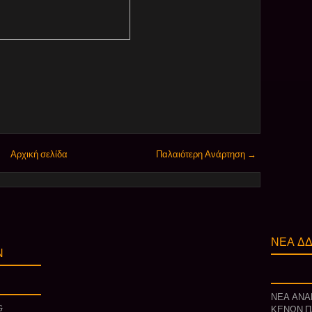
Αρχική σελίδα
Παλαιότερη Ανάρτηση →
ΝΕΑ ΔΔ
Ν
ΝΕΑ ΑΝΑ
&
ΚΕΝΩΝ Π