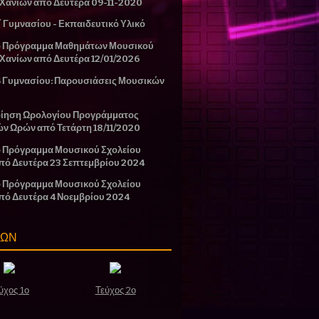
 Χανίων από Δευτέρα 09-11-2020
΄ Γυμνασίου - Εκπαιδευτικό Υλικό
ο Πρόγραμμα Μαθημάτων Μουσικού
 Χανίων από Δευτέρα 12/01/2026
Β Γυμνασίου: Παρουσιάσεις Μουσικών
ίηση Ωρολογίου Προγράμματος
ών Ωρών από Τετάρτη 18/11/2020
 Πρόγραμμα Μουσικού Σχολείου
πό Δευτέρα 23 Σεπτεμβρίου 2024
 Πρόγραμμα Μουσικού Σχολείου
πό Δευτέρα 4 Νοεμβρίου 2024
ΣΩΝ
ύχος 1ο
Τεύχος 2ο