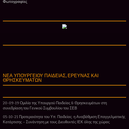
Φωτογραφίες
ΝΕΑ ΥΠΟΥΡΓΕΙΟΥ ΠΑΙΔΕΙΑΣ, ΕΡΕΥΝΑΣ ΚΑΙ
ΘΡΗΣΚΕΥΜΑΤΩΝ
20-09-19 Ομιλία της Υπουργού Παιδείας & Θρησκευμάτων στη
συνεδρίαση του Γενικού Συμβουλίου του ΣΕΒ
05-10-21 Προτεραιότητα του Υπ. Παιδείας: η Αναβάθμιση Επαγγελματικής
Κατάρτισης – Συνάντηση με τους Διευθυντές ΙΕΚ όλης της χώρας