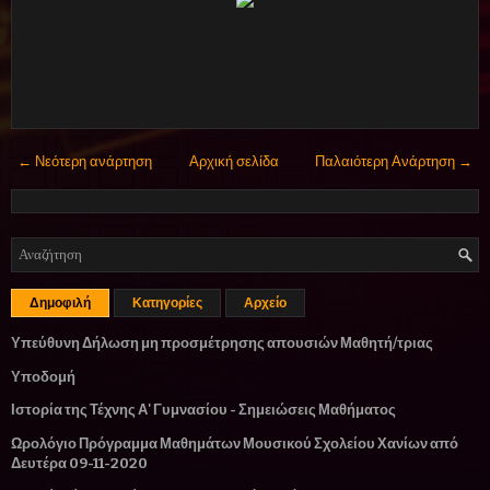
← Νεότερη ανάρτηση
Αρχική σελίδα
Παλαιότερη Ανάρτηση →
Δημοφιλή
Κατηγορίες
Αρχείο
Υπεύθυνη Δήλωση μη προσμέτρησης απουσιών Μαθητή/τριας
Υποδομή
Ιστορία της Τέχνης Α' Γυμνασίου - Σημειώσεις Μαθήματος
Ωρολόγιο Πρόγραμμα Μαθημάτων Μουσικού Σχολείου Χανίων από
Δευτέρα 09-11-2020