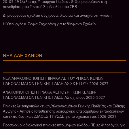
20-09-19 Ομιλία της Υπουργού Παιδείας & Θρησκευμάτων στη
συνεδρίαση του Γενικού Συμβουλίου του ΣΕΒ
Δημιουργούμε σχολεία σύγχρονα, βιώσιμα και ανοιχτά στη γνώση
Η Υπουργός κ. Σοφία Ζαχαράκη για το Ψηφιακό Σχολείο
ΝΕΑ ΔΔΕ ΧΑΝΙΩΝ
ΝΕΑ ΑΝΑΚΟΙΝΟΠΟΙΗΣΗ ΠΙΝΑΚΑ ΛΕΙΤΟΥΡΓΙΚΩΝ ΚΕΝΩΝ
ΠΛΕΟΝΑΣΜΑΤΩΝ ΓΕΝΙΚΗΣ ΠΑΙΔΕΙΑΣ ΣΧ.ΕΤΟΥΣ 2026-2027
ΑΝΑΚΟΙΝΟΠΟΙΗΣΗ ΠΙΝΑΚΑ ΛΕΙΤΟΥΡΓΙΚΩΝ ΚΕΝΩΝ-
ΠΛΕΟΝΑΣΜΑΤΩΝ ΓΕΝΙΚΗΣ ΠΑΙΔΕΙΑΣ σχ. έτους 2026-2027
Πίνακες λειτουργικών κενών/πλεονασμάτων Γενικής Παιδείας και Ειδικής
Αγωγής - Αιτήσεις τοποθέτησης λειτουργικά υπεράριθμων εκπαιδευτικών
και εκπαιδευτικών ΔΙΑΘΕΣΗ ΠΥΣΔΕ για το σχολικό έτος 2026-2027
Προσωρινοί αξιολογικοί πίνακες υποψηφίων κλάδου ΠΕ02 Φιλολόγων για