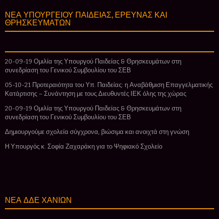
ΝΕΑ ΥΠΟΥΡΓΕΙΟΥ ΠΑΙΔΕΙΑΣ, ΕΡΕΥΝΑΣ ΚΑΙ
ΘΡΗΣΚΕΥΜΑΤΩΝ
20-09-19 Ομιλία της Υπουργού Παιδείας & Θρησκευμάτων στη
συνεδρίαση του Γενικού Συμβουλίου του ΣΕΒ
05-10-21 Προτεραιότητα του Υπ. Παιδείας: η Αναβάθμιση Επαγγελματικής
Κατάρτισης – Συνάντηση με τους Διευθυντές ΙΕΚ όλης της χώρας
20-09-19 Ομιλία της Υπουργού Παιδείας & Θρησκευμάτων στη
συνεδρίαση του Γενικού Συμβουλίου του ΣΕΒ
Δημιουργούμε σχολεία σύγχρονα, βιώσιμα και ανοιχτά στη γνώση
Η Υπουργός κ. Σοφία Ζαχαράκη για το Ψηφιακό Σχολείο
ΝΕΑ ΔΔΕ ΧΑΝΙΩΝ