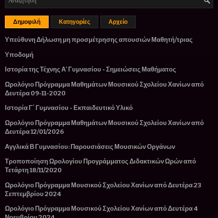
Δημοφιλή
Κατηγορίες
Αρχείο
Υπεύθυνη Δήλωση μη προσμέτρησης απουσιών Μαθητή/τριας
Υποδομή
Ιστορία της Τέχνης Α' Γυμνασίου - Σημειώσεις Μαθήματος
Ωρολόγιο Πρόγραμμα Μαθημάτων Μουσικού Σχολείου Χανίων από
Δευτέρα 09-11-2020
Ιστορία Γ΄ Γυμνασίου - Εκπαιδευτικό Υλικό
Ωρολόγιο Πρόγραμμα Μαθημάτων Μουσικού Σχολείου Χανίων από
Δευτέρα 12/01/2026
Αγγλικά Β Γυμνασίου: Παρουσιάσεις Μουσικών Οργάνων
Τροποποίηση Ωρολογίου Προγράμματος Διδακτικών Ωρών από
Τετάρτη 18/11/2020
Ωρολόγιο Πρόγραμμα Μουσικού Σχολείου Χανίων από Δευτέρα 23
Σεπτεμβρίου 2024
Ωρολόγιο Πρόγραμμα Μουσικού Σχολείου Χανίων από Δευτέρα 4
Νοεμβρίου 2024