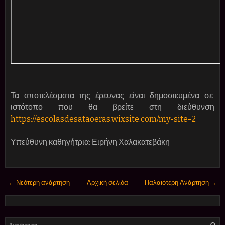
Τα αποτελέσματα της έρευνας είναι δημοσιευμένα σε
ιστότοπο που θα βρείτε στη διεύθυνση
https://escolasdesataoeras.wixsite.com/my-site-2
Υπεύθυνη καθηγήτρια: Ειρήνη Χαλακατεβάκη
← Νεότερη ανάρτηση
Αρχική σελίδα
Παλαιότερη Ανάρτηση →