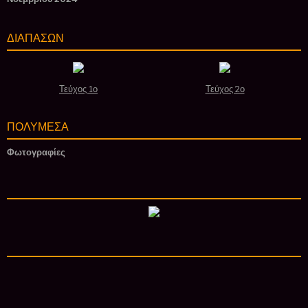
ΔΙΑΠΑΣΩΝ
Τεύχος 1ο
Τεύχος 2ο
ΠΟΛΥΜΕΣΑ
Φωτογραφίες