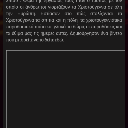
Sátão .
Θέμα της εργασίας τους ήταν ο τρόπος με τον
οποίο οι άνθρωποι γιορτάζουν τα Χριστούγεννα σε όλη
την Ευρώπη. Εστίασαν στο πώς στολίζονται τα
Χριστούγεννα τα σπίτια και η πόλη, τα χριστουγεννιάτικα
παραδοσιακά πιάτα και γλυκά, τα δώρα, οι παραδόσεις και
τα έθιμα μας τις ήμερες αυτές. Δημιούργησαν ένα βίντεο
που μπορείτε να το δείτε εδώ.