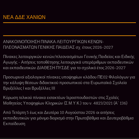
ΝΕΑ ΔΔΕ ΧΑΝΙΩΝ
ΑΝΑΚΟΙΝΟΠΟΙΗΣΗ ΠΙΝΑΚΑ ΛΕΙΤΟΥΡΓΙΚΩΝ ΚΕΝΩΝ-
ΠΛΕΟΝΑΣΜΑΤΩΝ ΓΕΝΙΚΗΣ ΠΑΙΔΕΙΑΣ σχ. έτους 2026-2027
Πίνακες λειτουργικών κενών/πλεονασμάτων Γενικής Παιδείας και Ειδικής
Αγωγής - Αιτήσεις τοποθέτησης λειτουργικά υπεράριθμων εκπαιδευτικών
και εκπαιδευτικών ΔΙΑΘΕΣΗ ΠΥΣΔΕ για το σχολικό έτος 2026-2027
Προσωρινοί αξιολογικοί πίνακες υποψηφίων κλάδου ΠΕ02 Φιλολόγων για
την κάλυψη θέσεων διδακτικού προσωπικού στα Ευρωπαϊκά Σχολεία
Βρυξέλλες Ι και Βρυξέλλες ΙΙΙ
Κύρωση τελικού πίνακα εισακτέων Ιεροσπουδαστών στις Σχολές
Μαθητείας Υποψηφίων Κληρικών (Σ.Μ.Υ.Κ.) του ν. 4823/2021 (Α΄ 136)
Από Τετάρτη 5 έως και Δευτέρα 10 Αυγούστου 2026 οι αιτήσεις
εκπαιδευτικών για μόνιμο διορισμό στην Πρωτοβάθμια και Δευτεροβάθμια
Εκπαίδευση