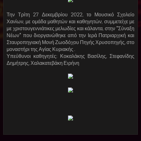
Την Τρίτη 27 Δεκεμβρίου 2022, το Μουσικό Σχολείο
Χανίων, με ομάδα μαθητών και καθηγητών, συμμετείχε με
με χριστουγεννιάτικες μελωδίες και κάλαντα, στην "Σύναξη
Νέων" που διοργανώθηκε από την Ιερά Πατριαρχική και
Σταυροπηγιακή Μονή Ζωοδόχου Πηγής Χρυσοπηγής, στο
μοναστήρι της Αγίας Κυριακής .
Υπεύθυνοι καθηγητές: Κοκαλάκης Βασίλης, Στεφανίδης
Δημήτρης, Χαλακατεβάκη Ειρήνη