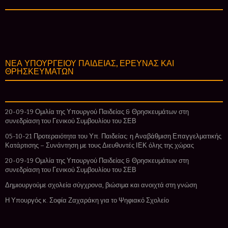
ΝΕΑ ΥΠΟΥΡΓΕΙΟΥ ΠΑΙΔΕΙΑΣ, ΕΡΕΥΝΑΣ ΚΑΙ
ΘΡΗΣΚΕΥΜΑΤΩΝ
20-09-19 Ομιλία της Υπουργού Παιδείας & Θρησκευμάτων στη
συνεδρίαση του Γενικού Συμβουλίου του ΣΕΒ
05-10-21 Προτεραιότητα του Υπ. Παιδείας: η Αναβάθμιση Επαγγελματικής
Κατάρτισης – Συνάντηση με τους Διευθυντές ΙΕΚ όλης της χώρας
20-09-19 Ομιλία της Υπουργού Παιδείας & Θρησκευμάτων στη
συνεδρίαση του Γενικού Συμβουλίου του ΣΕΒ
Δημιουργούμε σχολεία σύγχρονα, βιώσιμα και ανοιχτά στη γνώση
Η Υπουργός κ. Σοφία Ζαχαράκη για το Ψηφιακό Σχολείο