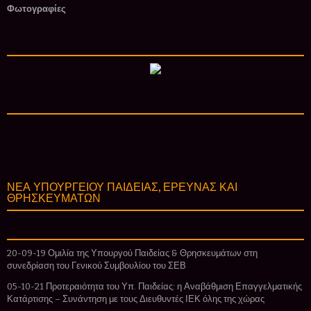
Φωτογραφίες
ΝΕΑ ΥΠΟΥΡΓΕΙΟΥ ΠΑΙΔΕΙΑΣ, ΕΡΕΥΝΑΣ ΚΑΙ
ΘΡΗΣΚΕΥΜΑΤΩΝ
20-09-19 Ομιλία της Υπουργού Παιδείας & Θρησκευμάτων στη
συνεδρίαση του Γενικού Συμβουλίου του ΣΕΒ
05-10-21 Προτεραιότητα του Υπ. Παιδείας: η Αναβάθμιση Επαγγελματικής
Κατάρτισης – Συνάντηση με τους Διευθυντές ΙΕΚ όλης της χώρας